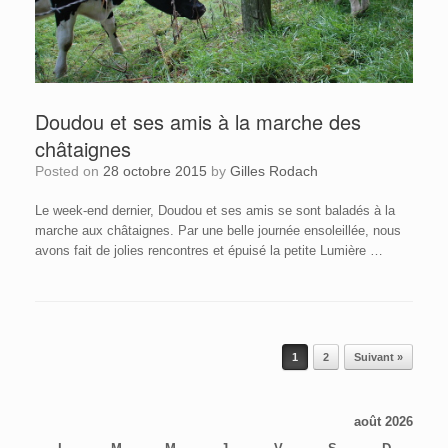
Doudou et ses amis à la marche des
châtaignes
Posted on
28 octobre 2015
by
Gilles Rodach
Le week-end dernier, Doudou et ses amis se sont baladés à la
marche aux châtaignes. Par une belle journée ensoleillée, nous
avons fait de jolies rencontres et épuisé la petite Lumière …
Post navigation
1
2
Suivant »
août 2026