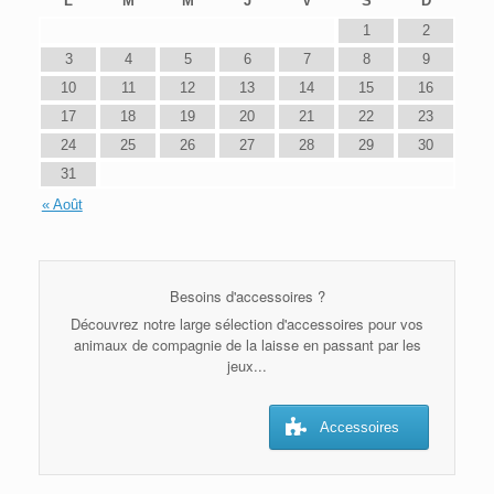
L
M
M
J
V
S
D
1
2
3
4
5
6
7
8
9
10
11
12
13
14
15
16
17
18
19
20
21
22
23
24
25
26
27
28
29
30
31
« Août
Besoins d'accessoires ?
Découvrez notre large sélection d'accessoires pour vos
animaux de compagnie de la laisse en passant par les
jeux...
Accessoires