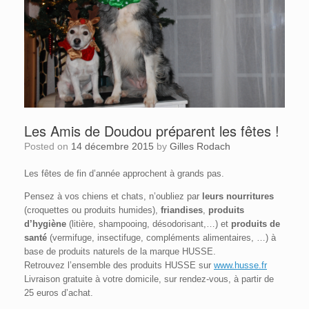
Les Amis de Doudou préparent les fêtes !
Posted on
14 décembre 2015
by
Gilles Rodach
Les fêtes de fin d’année approchent à grands pas.
Pensez à vos chiens et chats, n’oubliez par
leurs nourritures
(croquettes ou produits humides),
friandises
,
produits
d’hygiène
(litière, shampooing, désodorisant,…) et
produits de
santé
(vermifuge, insectifuge, compléments alimentaires, …) à
base de produits naturels de la marque HUSSE.
Retrouvez l’ensemble des produits HUSSE sur
www.husse.fr
Livraison gratuite à votre domicile, sur rendez-vous, à partir de
25 euros d’achat.