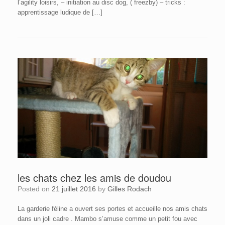
l’agility loisirs, – initiation au disc dog, ( freezby) – tricks :
apprentissage ludique de […]
les chats chez les amis de doudou
Posted on
21 juillet 2016
by
Gilles Rodach
La garderie féline a ouvert ses portes et accueille nos amis chats
dans un joli cadre . Mambo s’amuse comme un petit fou avec