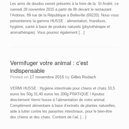
Les amis de doudou seront présents à la foire de la St André, ce
samedi 28 novembre 2015 à partir de 8h devant le restaurant
l’Ardoise, 89 rue de la République à Belleville (69220). Nous vous
présenterons la gamme HUSSE : alimentation, friandises,
hygiène, santé à base de produits naturels (phytothérapie et
aromathérapie). Vous pourrez également […]
Vermifuger votre animal : c’est
indispensable
Posted on
17 novembre 2015
by
Gilles Rodach
VERMI HUSSE : Hygiène intestinale pour chiens et chats 10,5
euros les 50g 31,40 euros les 200g PRATIQUE ! Ajoutez
directement Vermi husse à l’alimentation de votre animal.
Complément alimentaire à base d’extraits de plantes naturelles,
aide à lutter contre les parasites intestinaux, pour le bien-être
des chiens et des chats. Contient de l’ail, […]