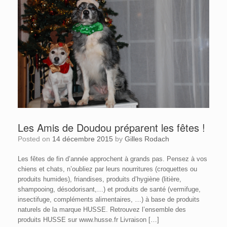
Les Amis de Doudou préparent les fêtes !
Posted on
14 décembre 2015
by
Gilles Rodach
Les fêtes de fin d’année approchent à grands pas. Pensez à vos
chiens et chats, n’oubliez par leurs nourritures (croquettes ou
produits humides), friandises, produits d’hygiène (litière,
shampooing, désodorisant,…) et produits de santé (vermifuge,
insectifuge, compléments alimentaires, …) à base de produits
naturels de la marque HUSSE. Retrouvez l’ensemble des
produits HUSSE sur www.husse.fr Livraison […]