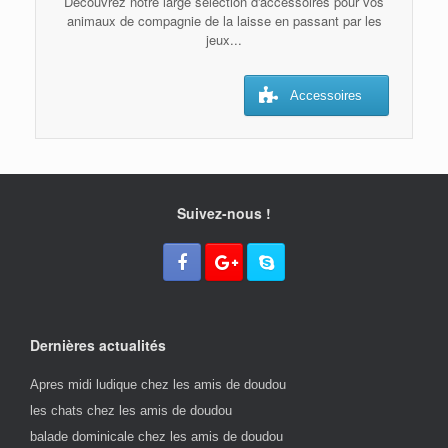
Découvrez notre large sélection d'accessoires pour vos
animaux de compagnie de la laisse en passant par les
jeux...
Accessoires
Suivez-nous !
Dernières actualités
Apres midi ludique chez les amis de doudou
les chats chez les amis de doudou
balade dominicale chez les amis de doudou