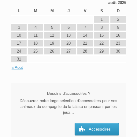
août 2026
L
M
M
J
V
S
D
1
2
3
4
5
6
7
8
9
10
11
12
13
14
15
16
17
18
19
20
21
22
23
24
25
26
27
28
29
30
31
« Août
Besoins d'accessoires ?
Découvrez notre large sélection d'accessoires pour vos
animaux de compagnie de la laisse en passant par les
jeux...
Accessoires