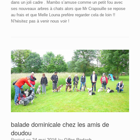
dans un joli cadre . Mambo s’amuse comme un petit fou avec
ses nouveaux arbres à chats alors que Mr Crapouille se repose
au frais et que Melle Louna prefère regarder cela de loin !!
N’hésitez pas à venir nous voir !
balade dominicale chez les amis de
doudou
Posted on
24 mai 2016
by
Gilles Rodach