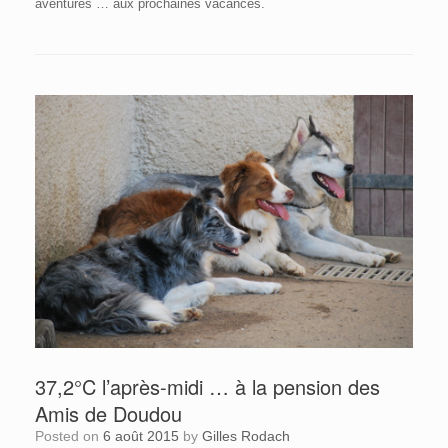
aventures … aux prochaines vacances.
37,2°C l’après-midi … à la pension des
Amis de Doudou
Posted on
6 août 2015
by
Gilles Rodach