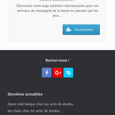
Découvrez notre large sélection d'accessoires pour vos
animaux de compagnie de la laisse en passant par les
jeux...
Accessoires
Suivez-nous !
Dernières actualités
Apres midi ludique chez les amis de doudou
les chats chez les amis de doudou