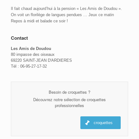
Il fait chaud aujourd’hui à la pension « Les Amis de Doudou ».
On voit un florilège de langues pendues … Jeux ce matin
Repos à midi et balade ce soir !
Contact
Les Amis de Doudou
80 impasse des oiseaux
69220 SAINT-JEAN D'ARDIERES
Tél : 06-95-27-17-32
Besoin de croquettes ?
Découvrez notre sélection de croquettes
professionnelles
croquettes