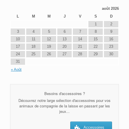
août 2026
L
M
M
J
V
S
D
1
2
3
4
5
6
7
8
9
10
11
12
13
14
15
16
17
18
19
20
21
22
23
24
25
26
27
28
29
30
31
« Août
Besoins d'accessoires ?
Découvrez notre large sélection d'accessoires pour vos
animaux de compagnie de la laisse en passant par les
jeux...
Accessoires