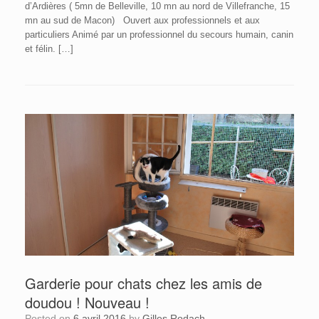
d’Ardières ( 5mn de Belleville, 10 mn au nord de Villefranche, 15
mn au sud de Macon) Ouvert aux professionnels et aux
particuliers Animé par un professionnel du secours humain, canin
et félin. […]
Garderie pour chats chez les amis de
doudou ! Nouveau !
Posted on
6 avril 2016
by
Gilles Rodach