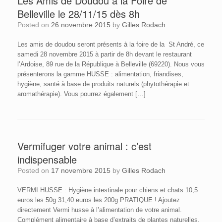
Les Amis de Doudou à la Foire de
Belleville le 28/11/15 dès 8h
Posted on
26 novembre 2015
by
Gilles Rodach
Les amis de doudou seront présents à la foire de la St André, ce
samedi 28 novembre 2015 à partir de 8h devant le restaurant
l’Ardoise, 89 rue de la République à Belleville (69220). Nous vous
présenterons la gamme HUSSE : alimentation, friandises,
hygiène, santé à base de produits naturels (phytothérapie et
aromathérapie). Vous pourrez également […]
Vermifuger votre animal : c’est
indispensable
Posted on
17 novembre 2015
by
Gilles Rodach
VERMI HUSSE : Hygiène intestinale pour chiens et chats 10,5
euros les 50g 31,40 euros les 200g PRATIQUE ! Ajoutez
directement Vermi husse à l’alimentation de votre animal.
Complément alimentaire à base d’extraits de plantes naturelles,