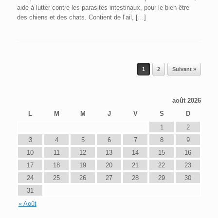
aide à lutter contre les parasites intestinaux, pour le bien-être
des chiens et des chats. Contient de l’ail, […]
Post navigation
1
2
Suivant »
août 2026
L
M
M
J
V
S
D
1
2
3
4
5
6
7
8
9
10
11
12
13
14
15
16
17
18
19
20
21
22
23
24
25
26
27
28
29
30
31
« Août