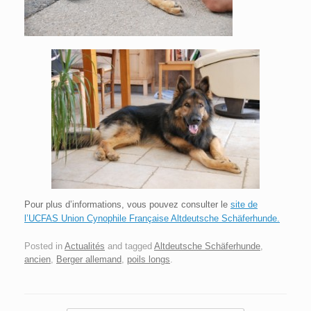
Pour plus d’informations, vous pouvez consulter le
site de
l’UCFAS Union Cynophile Française Altdeutsche Schäferhunde.
Posted in
Actualités
and tagged
Altdeutsche Schäferhunde
,
ancien
,
Berger allemand
,
poils longs
.