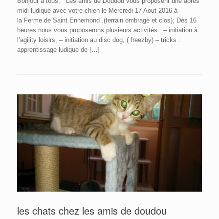
Bonjour à tous, Les amis de Doudou vous proposent une après
midi ludique avec votre chien le Mercredi 17 Aout 2016 à
la Ferme de Saint Ennemond .(terrain ombragé et clos); Dès 16
heures nous vous proposerons plusieurs activités : – initiation à
l’agility loisirs, – initiation au disc dog, ( freezby) – tricks :
apprentissage ludique de […]
les chats chez les amis de doudou