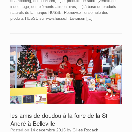
shampooing, désodorisant,…) et produits de santé (vermifuge,
insectifuge, compléments alimentaires, …) à base de produits
naturels de la marque HUSSE. Retrouvez l’ensemble des
produits HUSSE sur www.husse.fr Livraison […]
les amis de doudou à la foire de la St
André à Belleville
Posted on
14 décembre 2015
by
Gilles Rodach