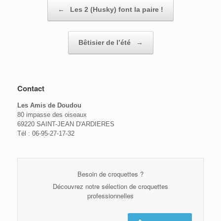
Post navigation
←
Les 2 (Husky) font la paire !
Bêtisier de l’été
→
Contact
Les Amis de Doudou
80 impasse des oiseaux
69220 SAINT-JEAN D'ARDIERES
Tél : 06-95-27-17-32
Besoin de croquettes ?
Découvrez notre sélection de croquettes
professionnelles